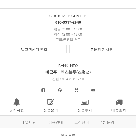
CUSTOMER CENTER
010-6317-2940
평일 09:00 ~ 18:00
점심 12:00 ~ 13:00
주말/공휴일 휴무
고객센터 연결
문의 게시판
BANK INFO
예금주 : 엑스블루(조형섭)
신한 110-471-275590
공지사항
상품문의
상품후기
배송조회
PC 버전
이용안내
고객센터
1:1 문의
엑스블루