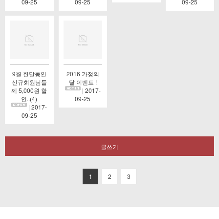
09-25
09-25
09-25
9월 한달동안
2016 가정의
신규회원님들
달 이벤트 !
께 5,000원 할
| 2017-
인..(4)
09-25
| 2017-
09-25
글쓰기
1
2
3