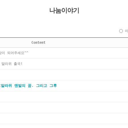
나눔이야기
Content
망이 되어주세요^^
 말라위 출국!
FC말라위 맨발의 꿈. 그리고 그후