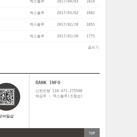
엑스블루
2017/04/03
1814
엑스블루
2017/03/02
1682
엑스블루
2017/02/20
1855
엑스블루
2017/01/20
1775
글쓰기
BANK INFO
신한은행 110-471-275590
예금주 : 엑스블루(조형섭)
모바일샵
TOP