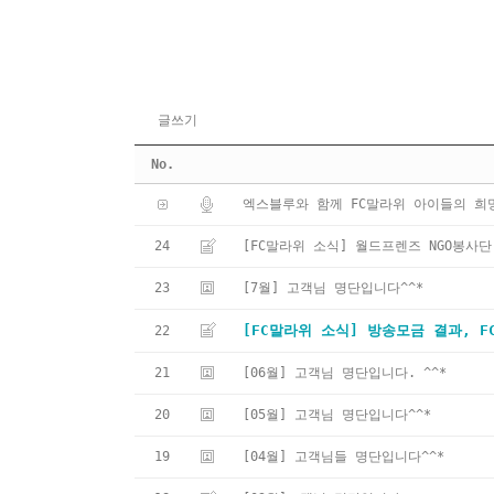
글쓰기
No.
엑스블루와 함께 FC말라위 아이들의 희
24
[FC말라위 소식] 월드프렌즈 NGO봉사단
23
[7월] 고객님 명단입니다^^*
[FC말라위 소식] 방송모금 결과, 
22
21
[06월] 고객님 명단입니다. ^^*
20
[05월] 고객님 명단입니다^^*
19
[04월] 고객님들 명단입니다^^*