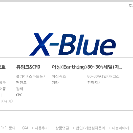
로
보호
큐링크&CMO
어싱(Earthing)
80~30%세일(재고소진까지)
클리어(스마트폰)
어싱슈즈
80~30%세일(재고소
침구
팬던트
기타
진까지)
소품
팔찌
기
CMO
(대여)
1:1 문의
Q&A
사용후기
상품댓글
법인/기업설치문의
나눔이야기