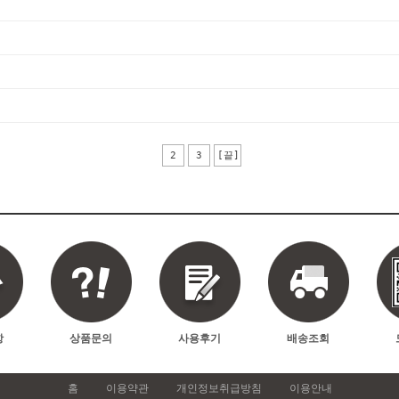
2
3
[끝]
항
상품문의
사용후기
배송조회
홈
이용약관
개인정보취급방침
이용안내