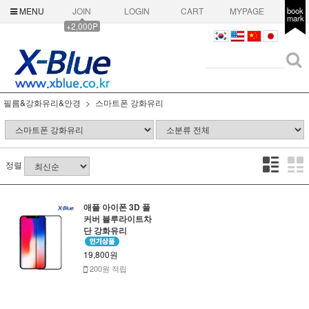
MENU
JOIN
LOGIN
CART
MYPAGE
book
mark
+2,000P
필름&강화유리&안경
스마트폰 강화유리
정렬
애플 아이폰 3D 풀
커버 블루라이트차
단 강화유리
19,800원
200원 적립