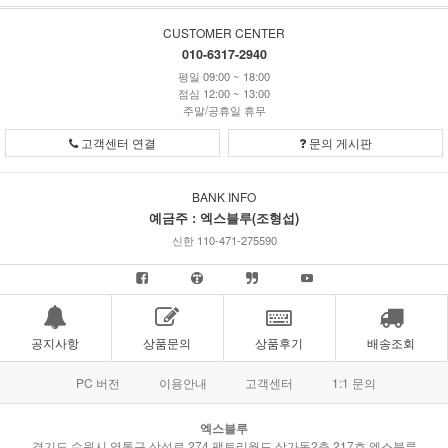
CUSTOMER CENTER
010-6317-2940
평일 09:00 ~ 18:00
점심 12:00 ~ 13:00
주말/공휴일 휴무
고객센터 연결
문의 게시판
BANK INFO
예금주 : 엑스블루(조형섭)
신한 110-471-275590
공지사항
상품문의
상품후기
배송조회
PC 버전
이용안내
고객센터
1:1 문의
엑스블루
경기도 수원시 영통구 삼성로 274 팩토리월드 상가동2층 217호 엑스블루