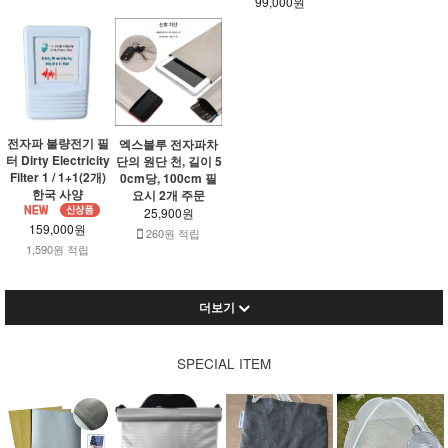
99,000원
전자파 불량전기 필
엑스블루 전자파차
터 Dirty Electricity
단의 원단 천, 길이 5
Filter 1 / 1+1(2개)
0cm당, 100cm 필
한국 사양
요시 2개 주문
25,900원
159,000원
260원 적립
1,590원 적립
더보기
SPECIAL ITEM