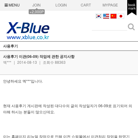
MENU
JOIN
LOGIN
CART
MYPAGE
book
mark
+2,000P
사용후기
사용후기 이관(06-09) 작업에 관한 공지사항
엑***
|
2014-08-13
|
조회수 88363
안녕하세요 엑***입니다.
현재 사용후기 게시판에 작성된 대다수의 글의 작성일자가 06-09로 표기되어
의
아해 하시는 분들이 많으신데요.
이는 홈페이지 리뉴얼 작업으로 인해 이전 쇼핑몰에서 이관처리 작업을 하였기