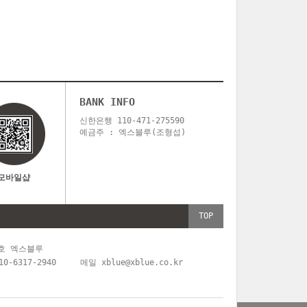
BANK INFO
신한은행 110-471-275590
예금주 : 엑스블루(조형섭)
모바일샵
TOP
호 엑스블루
-6317-2940
메일
xblue@xblue.co.kr