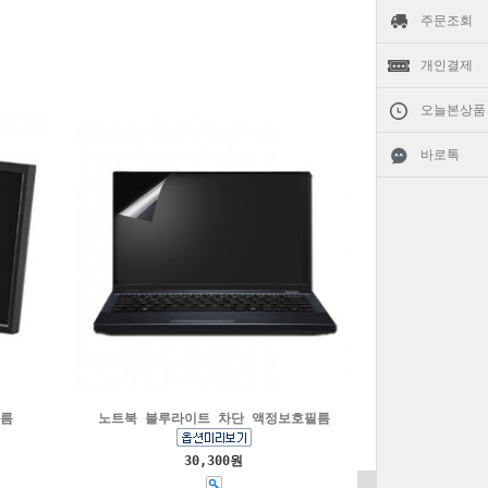
주문조회
개인결제
오늘본상품
바로톡
필름
노트북 블루라이트 차단 액정보호필름
30,300원