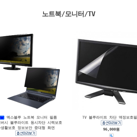
노트북/모니터/TV
엑스블루 노트북 모니터 필름
TV 블루라이트 차단 액정보호
버시 블루라이트 동시차단 시력보호
사생활보호 정보보안 중대형 화면
96,000원