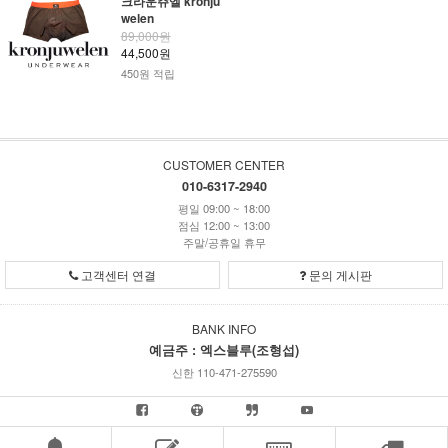
크라운쥬엘 kronju
welen
89,000원
44,500원
450원 적립
CUSTOMER CENTER
010-6317-2940
평일 09:00 ~ 18:00
점심 12:00 ~ 13:00
주말/공휴일 휴무
고객센터 연결
문의 게시판
BANK INFO
예금주 : 엑스블루(조형섭)
신한 110-471-275590