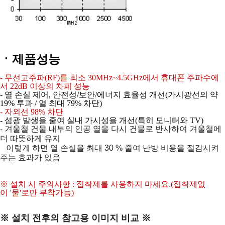
ㆍ제품성능
- 무선고주파(RF)를 최소 30MHz~4.5GHz에서 휴대폰 주파수에
서
22dB 이상의 차폐 성능
- 열 손실 제어, 안전성/보안/에너지 효율성 개선
(가시광선의 약
19% 투과 / 열 최대 79% 차단)
- 자외선 98% 차단
- 섬광 발생을 줄여 실내 가시성을 개선(특히 모니터와 TV)
-
겨울철 건물 내부의 인공 열을 다시 건물로 반사하여 겨울철에
더 따뜻하게 유지
이렇게 하면 열 손실을 최대 30 % 줄여 난방 비용을 절감시켜
주는 효과가 있음
※ 설치 시 주의사항 : 접착제를 사용하지 마세요.
(접착제없
이 '물'로만 부착가능)
※ 설치 전후의 참고용 이미지 비교 ※