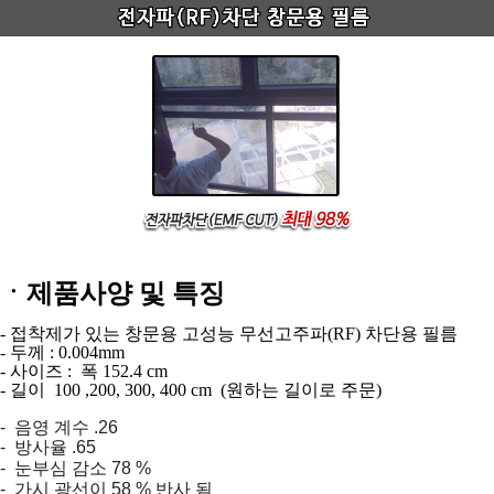
ㆍ제품사양 및 특징
- 접착제가 있는 창문용 고성능 무선고주파(RF) 차단용 필름
- 두께 : 0.004mm
- 사이즈 : 폭 152.4 cm
- 길이 100 ,200, 300, 400 cm (원하는 길이로 주문)
- 음영 계수 .26
- 방사율 .65
- 눈부심 감소 78 %
- 가시 광선이 58 % 반사 됨