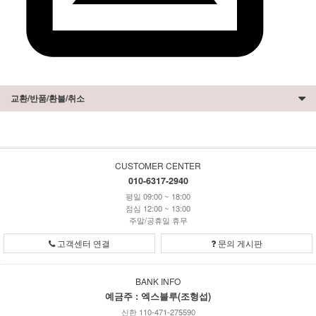
교환/반품/환불/취소
CUSTOMER CENTER
010-6317-2940
평일 09:00 ~ 18:00
점심 12:00 ~ 13:00
주말/공휴일 휴무
고객센터 연결
문의 게시판
BANK INFO
예금주 : 엑스블루(조형섭)
신한 110-471-275590