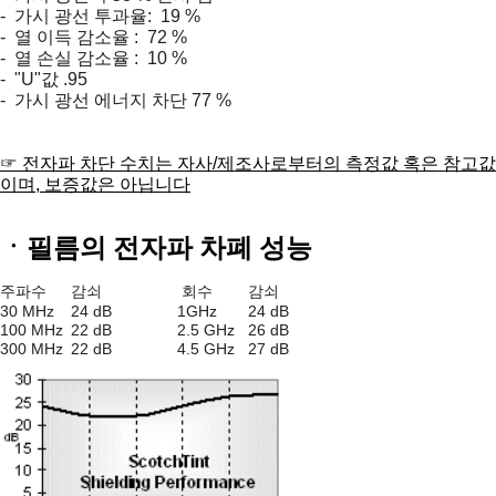
- 가시 광선 투과율: 19 %
- 열 이득 감소율 : 72 %
- 열 손실 감소율 : 10 %
- "U"값 .95
- 가시 광선 에너지 차단 77 %
☞ 전자파 차단 수치는 자사/제조사로부터의 측정값 혹은 참고값
이며, 보증값은 아닙니다
ㆍ필름의 전자파 차폐 성능
주파수
감쇠
회수
감쇠
30 MHz
24 dB
1GHz
24 dB
100 MHz
22 dB
2.5 GHz
26 dB
300 MHz
22 dB
4.5 GHz
27 dB