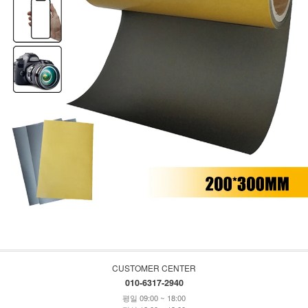
CUSTOMER CENTER
010-6317-2940
평일 09:00 ~ 18:00