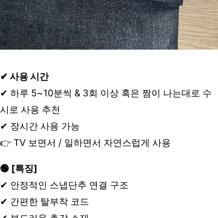
✔ 사용 시간
✔ 하루 5~10분씩 & 3회 이상 혹은 짬이 나는대로 수
시로 사용 추천
✔ 장시간 사용 가능
👉 TV 보면서 / 일하면서 자연스럽게 사용
🟢 [특징]
✔ 안정적인 스냅단추 연결 구조
✔ 간편한 탈부착 코드