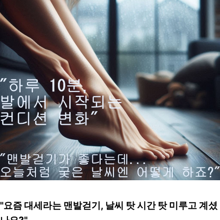
"요즘 대세라는 맨발걷기, 날씨 탓 시간 탓 미루고 계셨