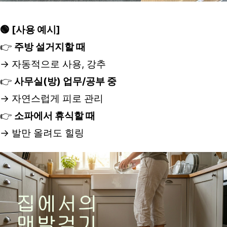
🟢 [사용 예시]
👉 
주방 설거지할 때 
→ 자동적으로 사용, 강추
👉 
사무실(방) 업무/공부 중
→ 자연스럽게 피로 관리
👉 
소파에서 휴식할 때
→ 발만 올려도 힐링