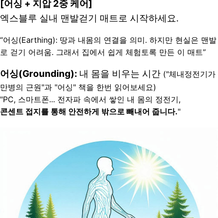
[어싱 + 지압 2중 케어]
엑스블루 실내 맨발걷기 매트로 시작하세요.
“어싱(Earthing): 땅과 내몸의 연결을 의미. 하지만 현실은 맨발
로 걷기 어려움. 그래서 집에서 쉽게 체험토록 만든 이 매트”
어싱(Grounding): 
내 몸을 비우는 시간 
("체내정전기가 
만병의 근원"과 "어싱" 책을 한번 읽어보세요)
"PC, 스마트폰... 전자파 속에서 쌓인 내 몸의 정전기, 
콘센트 접지를 통해 안전하게 밖으로 빼내어 줍니다.
"