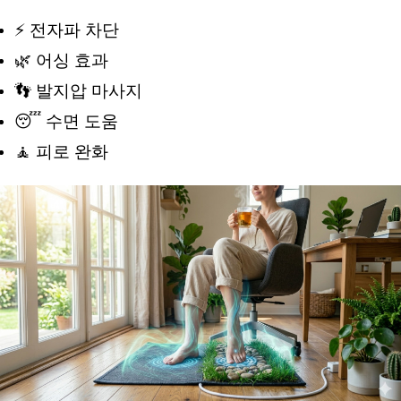
⚡ 전자파 차단 
🌿 어싱 효과 
👣 발지압 마사지 
😴 수면 도움 
🧘 피로 완화