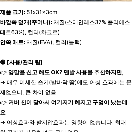
제품 크기: 
51x31x3cm
바깥쪽 덮개(주머니): 
재질(스테인레스37% 폴리에스
테르63%), 컬러(차코르)
안쪽 매트: 
재질(EVA), 컬러(블랙)
🟢 [사용/관리 팁]
👉 
양말을 신고 해도 OK? 맨발 사용을 추천하지만,
→ 매우 미세한 습기(발바닥 땀)에도 어싱 효과에는 문
제없으니, 큰 차이 없음.
👉 
커버 천이 닳아서 여기저기 헤지고 구멍이 났는데
요
→ 어싱효과와 발지압효과는 영향이 없습니다. 최대