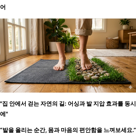
어
"집 안에서 걷는 자연의 길: 어싱과 발 지압 효과를 동시
에"
“발을 올리는 순간, 몸과 마음의 편안함을 느껴보세요.”