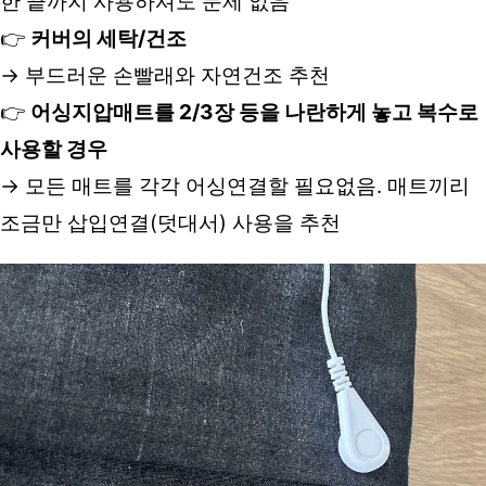
한 끝까지 사용하셔도 문제 없음
👉 
커버의 세탁/건조
→ 부드러운 손빨래와 자연건조 추천
👉 
어싱지압매트를 2/3장 등을 나란하게 놓고 복수로 
사용할 경우
→ 모든 매트를 각각 어싱연결할 필요없음. 매트끼리 
조금만 삽입연결(덧대서) 사용을 추천