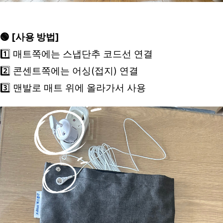
🟢 [사용 방법]
1️⃣ 매트쪽에는 스냅단추 코드선 연결
2️⃣ 콘센트쪽에는 어싱(접지) 연결
3️⃣ 맨발로 매트 위에 올라가서 사용