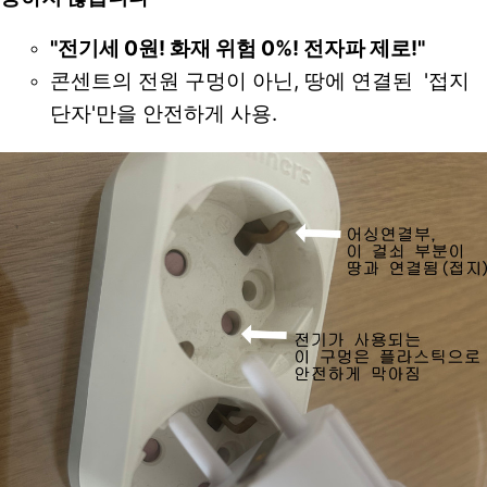
"전기세 0원! 화재 위험 0%! 전자파 제로!"
콘센트의 전원 구멍이 아닌, 땅에 연결된  '접지 
단자'만을 안전하게 사용.