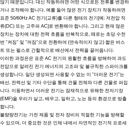
않기 때문입니다. 대신 작동하려면 어떤 식으로든 전류를 변경하
거나 조작해야 합니다. 예를 들어 많은 전기 장치가 작동하려면 
표준 50/60Hz AC 전기(교류)를 다른 형태의 전기[예: 저전압 직
류(DC) 또는 고주파 AC]로 변환해야 합니다. 그리고 현재 많은 
장치는 장치에 대한 전력 흐름을 반복적으로, 때로는 초당 수천 
번 "켜짐" 및 "꺼짐"으로 전환하여 (연속적이지 않고) 짧은 버스
트 또는 펄스로 간헐적으로 배선에서 전력을 끌어옵니다.
이러한 과정은은 표준 AC 전기의 원활한 흐름을 방해하여 과도 
전압으로 알려진 전기 에너지의 고조파 및 불규칙한 스파이크를 
생성합니다. 일단 생성되면 사용할 수 없는 이 "더러운 전기"는 
배선, 전력선 및 기타 수단을 통해 건물 전체와 다른 건물로 퍼집
니다. 이동하면서 더러운 전기는 잠재적으로 유해한 전자기장
(EMF)을 우리가 살고, 배우고, 일하고, 노는 등의 환경으로 방출
합니다.
불량량전기는 가전 제품 및 전자 장비의 적절한 기능을 방해할 
수 있으며, 더 중요한 것은 인체 내에서 자연적인 전기적 프로세