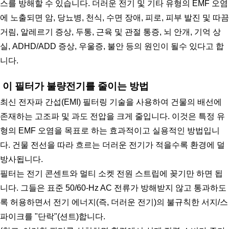
스를 방해할 수 있습니다. 더러운 전기 및 기타 유형의 EMF 오염
에 노출되면 암, 당뇨병, 천식, 수면 장애, 피로, 피부 발진 및 따끔
거림, 알레르기 증상, 두통, 근육 및 관절 통증, 뇌 안개, 기억 상
실, ADHD/ADD 증상, 우울증, 불안 등의 원인이 될수 있다고 합
니다.
 이 필터가 불량전기를 줄이는 방법
최신 전자파 간섭(EMI) 필터링 기술을 사용하여 건물의 배선에 
존재하는 고조파 및 과도 전압을 크게 줄입니다. 이것은 특정 유
형의 EMF 오염을 목표로 하는 효과적이고 실용적인 방법입니
다. 건물 전선을 따라 흐르는 더러운 전기가 적을수록 환경에 덜 
방사됩니다.
필터는 전기 콘센트와 멀티 소켓 전원 스트립에 꽂기만 하면 됩
니다. 그들은 표준 50/60-Hz AC 전류가 방해받지 않고 통과하도
록 허용하면서 전기 에너지(즉, 더러운 전기)의 불규칙한 서지/스
파이크를 "단락"(션트)합니다.