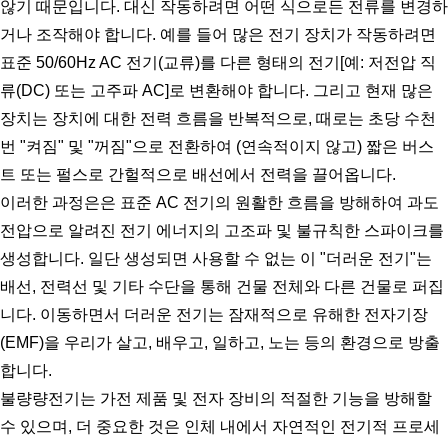
않기 때문입니다. 대신 작동하려면 어떤 식으로든 전류를 변경하
거나 조작해야 합니다. 예를 들어 많은 전기 장치가 작동하려면 
표준 50/60Hz AC 전기(교류)를 다른 형태의 전기[예: 저전압 직
류(DC) 또는 고주파 AC]로 변환해야 합니다. 그리고 현재 많은 
장치는 장치에 대한 전력 흐름을 반복적으로, 때로는 초당 수천 
번 "켜짐" 및 "꺼짐"으로 전환하여 (연속적이지 않고) 짧은 버스
트 또는 펄스로 간헐적으로 배선에서 전력을 끌어옵니다.
이러한 과정은은 표준 AC 전기의 원활한 흐름을 방해하여 과도 
전압으로 알려진 전기 에너지의 고조파 및 불규칙한 스파이크를 
생성합니다. 일단 생성되면 사용할 수 없는 이 "더러운 전기"는 
배선, 전력선 및 기타 수단을 통해 건물 전체와 다른 건물로 퍼집
니다. 이동하면서 더러운 전기는 잠재적으로 유해한 전자기장
(EMF)을 우리가 살고, 배우고, 일하고, 노는 등의 환경으로 방출
합니다.
불량량전기는 가전 제품 및 전자 장비의 적절한 기능을 방해할 
수 있으며, 더 중요한 것은 인체 내에서 자연적인 전기적 프로세