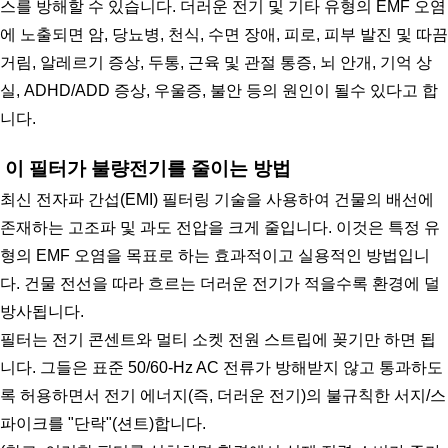
스를 방해할 수 있습니다. 더러운 전기 및 기타 유형의 EMF 오염
에 노출되면 암, 당뇨병, 천식, 수면 장애, 피로, 피부 발진 및 따끔
거림, 알레르기 증상, 두통, 근육 및 관절 통증, 뇌 안개, 기억 상
실, ADHD/ADD 증상, 우울증, 불안 등의 원인이 될수 있다고 합
니다.
 이 필터가 불량전기를 줄이는 방법
최신 전자파 간섭(EMI) 필터링 기술을 사용하여 건물의 배선에 
존재하는 고조파 및 과도 전압을 크게 줄입니다. 이것은 특정 유
형의 EMF 오염을 목표로 하는 효과적이고 실용적인 방법입니
다. 건물 전선을 따라 흐르는 더러운 전기가 적을수록 환경에 덜 
방사됩니다.
필터는 전기 콘센트와 멀티 소켓 전원 스트립에 꽂기만 하면 됩
니다. 그들은 표준 50/60-Hz AC 전류가 방해받지 않고 통과하도
록 허용하면서 전기 에너지(즉, 더러운 전기)의 불규칙한 서지/스
파이크를 "단락"(션트)합니다.