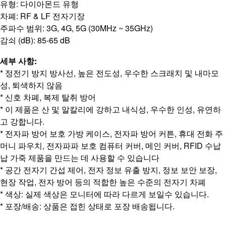
유형: 다이아몬드 유형 
차폐: RF & LF 전자기장 
주파수 범위: 3G, 4G, 5G (30MHz ~ 35GHz)
감쇠 (dB): 85-65 dB
세부 사항: 
* 정전기 방지 방사선, 높은 전도성, 우수한 스크래치 및 내마모
성, 퇴색하지 않음 
* 신호 차폐, 복제 탈취 방어
* 이 제품은 산 및 알칼리에 강하고 내식성, 우수한 인성, 유연하
고 강합니다. 
* 전자파 방어 보호 가방 케이스, 전자파 방어 커튼, 휴대 전화 주
머니 파우치, 전자파파 보호 컴퓨터 커버, 메인 커버, RFID 수납
납 가죽 제품을 만드는 데 사용할 수 있습니다 
* 공간 전자기 간섭 제어, 전자 정보 유출 방지, 정보 보안 보장, 
현장 작업, 전자 방어 등의 적합한 높은 수준의 전자기 차폐 
* 색상: 실제 색상은 모니터에 따라 다르게 보일수 있습니다.
* 포장/배송: 상품은 접힌 상태로 포장 배송됩니다. 