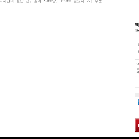
차단의 원단 천, 길이 50cm당, 100cm 필요시 2개 주문
엑
1