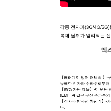
각종 전자파(3G/4G/5
복제 탈취가 염려되는 신
엑스
【패러데이 방어 패브릭 】-
유해한 전자파 주파수로부터 
【99% 차단 효율】-이 원단 
(EMI). 과 같은 무선 주파수
【전자파 방사선 차단기】-가
다. 