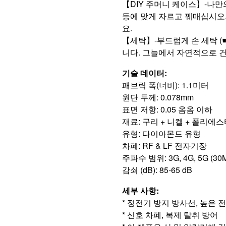
【DIY 주머니 케이스】-나만
등에 맞게 자르고 꿰매십시오
요.
【세탁】-부드럽게 손 세탁 (
니다. 그늘에서 자연적으로 
기술 데이터: 
패브릭 폭(너비): 1.1미터
원단 두께: 0.078mm 
표면 저항: 0.05 옴옴 이하 
재료: 구리 + 니켈 + 폴리에스
유형: 다이아몬드 유형 
차폐: RF & LF 전자기장 
주파수 범위: 3G, 4G, 5G (30M
감쇠 (dB): 85-65 dB
세부 사항: 
* 정전기 방지 방사선, 높은 
* 신호 차폐, 복제 탈취 방어