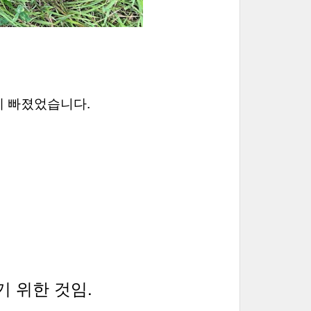
에 빠졌었습니다.
 위한 것임. 