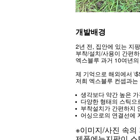
개발배경
2년 전, 집안에 있는 
부착/설치/사용이 간편하
엑스블루 과거 10여년의
제 기억으로 해외에서 \$5
저희 엑스블루 컨셉과는 
생각보다 약간 높은 가
다양한 형태의 스틱으
부착설치가 간편하지 
어싱으로의 연결선에 
※이미지/사진 속의
제품에는지팡이 스