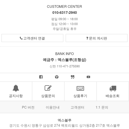
CUSTOMER CENTER
010-6317-2940
평일 09:00 ~ 18:00
점심 12:00 ~ 13:00
주말/공휴일 휴무
고객센터 연결
문의 게시판
BANK INFO
예금주 : 엑스블루(조형섭)
신한 110-471-275590
공지사항
상품문의
상품후기
배송조회
PC 버전
이용안내
고객센터
1:1 문의
엑스블루
경기도 수원시 영통구 삼성로 274 팩토리월드 상가동2층 217호 엑스블루