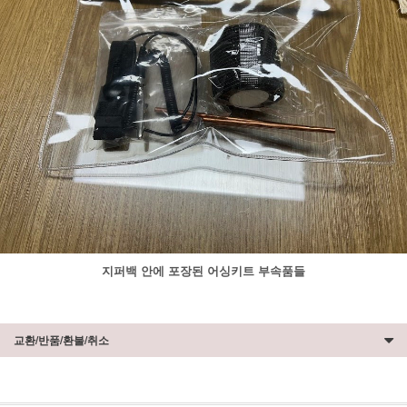
지퍼백 안에 포장된 어싱키트 부속품들
교환/반품/환불/취소