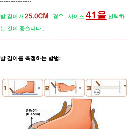
------------------
41을
25.0CM  
발 길이가 
경우 , 사이즈 
 선택하
는 것이 좋습니다 .
--------------------------------------------------------------------------
-----------------
발 길이를 측정하는 방법: