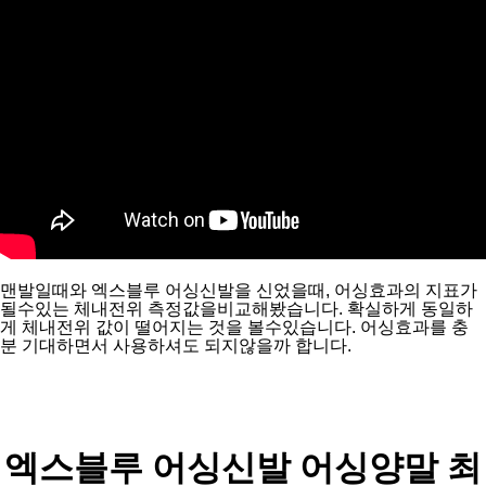
맨발일때와 엑스블루 어싱신발을 신었을때, 어싱효과의 지표가 
될수있는 체내전위 측정값을비교해봤습니다. 확실하게 동일하
게 체내전위 값이 떨어지는 것을 볼수있습니다. 어싱효과를 충
분 기대하면서 사용하셔도 되지않을까 합니다.
엑스블루 어싱신발 
어싱양말 
최