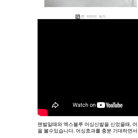
큰 이미지 보기
맨발일때와 엑스블루 어싱신발을 신었을때, 
을 볼수있습니다. 어싱효과를 충분 기대하면서