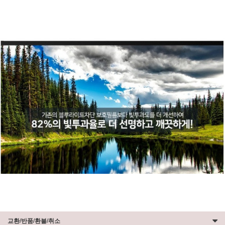
교환/반품/환불/취소