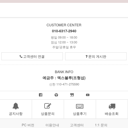
CUSTOMER CENTER
010-6317-2940
평일 09:00 ~ 18:00
점심 12:00 ~ 13:00
주말/공휴일 휴무
고객센터 연결
문의 게시판
BANK INFO
예금주 : 엑스블루(조형섭)
신한 110-471-275590
공지사항
상품문의
상품후기
배송조회
PC 버전
이용안내
고객센터
1:1 문의