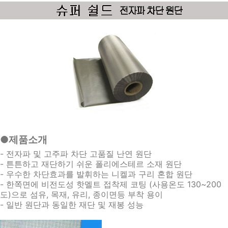
●제품소개
- 전자파 및 고주파 차단 고품질 난연 원단
- 튼튼하고 재단하기 쉬운 폴리에스테르 소재 원단
- 우수한 차단효과를 발휘하는 니켈과 구리 혼합 원단
- 한쪽면에 비전도성 핫멜트 접착제 코팅 (사용온도 130~200
도)으로 섬유, 목재, 유리, 종이면등 부착 용이
- 일반 원단과 동일한 재단 및 재봉 성능