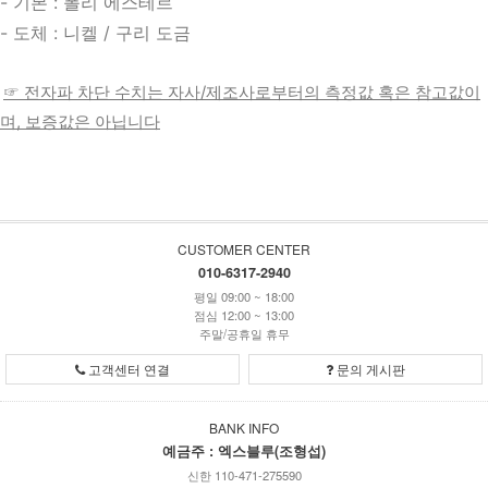
- 기본 : 폴리 에스테르
- 도체 : 니켈 / 구리 도금
☞ 전자파 차단 수치는 자사/제조사로부터의 측정값 혹은 참고값이
며, 보증값은 아닙니다
CUSTOMER CENTER
010-6317-2940
평일 09:00 ~ 18:00
점심 12:00 ~ 13:00
주말/공휴일 휴무
고객센터 연결
문의 게시판
BANK INFO
예금주 : 엑스블루(조형섭)
신한 110-471-275590