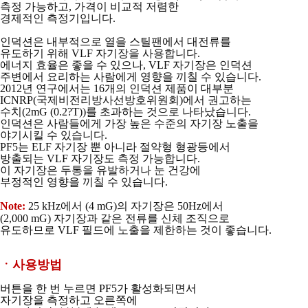
측정 가능하고, 가격이 비교적 저렴한
경제적인 측정기입니다.
인덕션은 내부적으로 열을 스틸팬에서 대전류를
유도하기 위해 VLF 자기장을 사용합니다.
에너지 효율은 좋을 수 있으나, VLF 자기장은 인덕션
주변에서 요리하는 사람에게 영향을
끼칠 수 있습니다.
2012년 연구에서는 16개의 인덕션 제품이 대부분
ICNRP(국제비전리방사선방호위원회)
에서 권고하는
수치(2mG (0.2?T))를 초과하는 것으로 나타났습니다.
인덕션은 사람들에게 가장 높은 수준의 자기장 노출을
야기시킬 수 있습니다.
PF5는 ELF 자기장 뿐 아니라 절약형 형광등에서
방출되는 VLF 자기장도 측정 가능합니다.
이 자기장은 두통을 유발하거나 눈 건강에
부정적인 영향을 끼칠 수 있습니다.
Note:
25 kHz에서 (4 mG)의 자기장은 50Hz에서
(2,000 mG) 자기장과 같은 전류를
신체 조직으로
유도하므로 VLF 필드에 노출을 제한하는 것이 좋습니다.
ㆍ사용방법
버튼을 한 번 누르면 PF5가 활성화되면서
자기장을 측정하고 오른쪽에