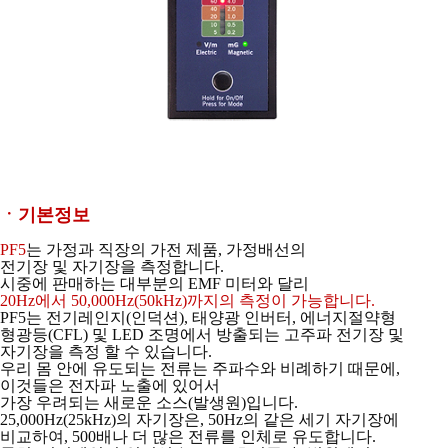
ㆍ기본정보
PF5
는 가정과 직장의 가전 제품, 가정배선의
전기장 및 자기장을 측정합니다.
시중에 판매하는 대부분의 EMF 미터와 달리
20Hz에서 50,000Hz(50kHz)까지의 측정이 가능합니다.
PF5는 전기레인지(인덕션), 태양광 인버터, 에너지절약형
형광등(CFL) 및 LED 조명에서
방출되는 고주파 전기장 및
자기장을 측정 할 수 있습니다.
우리 몸 안에 유도되는 전류는 주파수와 비례하기 때문에,
이것들은 전자파 노출에 있어서
가장 우려되는 새로운 소스(발생원)입니다.
25,000Hz(25kHz)의 자기장은, 50Hz의
같은 세기 자기장에
비교하여, 500배나 더 많은 전류를 인체로 유도합니다.