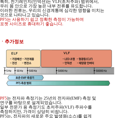
특히, 전기레인지(인덕션)는 VLF(초저주파) 범위에서,
우리 몸 안으로 가장 높은 내부
전류를 유도합니다.
이러한 전류는, 우리의 신경계통에 심각한 영향을 미치는
것으로
나타나고 있습니다.
PF5는 사용하기 쉽고 정확한 측정이 가능하며
포켓 사이즈로 휴대하기 좋습니다.
ㆍ추가정보
PF5
는 전자파 측정기는 25년의 전자파(EMF) 측정 및
연구를 바탕으로 설계되었습니다.
일부 전문가 용 측정기도 초저주파(VLF) 주파수를
측정하지만, 가격이 상당히 비쌉니다.
PF5는, 전자파의 새로운 주요 발생원(소스)를 쉽게