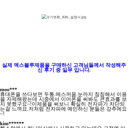
실제 엑스블루제품을 구매하신 고객님들께서 작성해주
신 후기 중 일부 입니다.
moo***
휴대폰을 쓰다보면 두통.메스꺼움.눈까지 침침해서 이용
을 자제해왔는데 시중에서 이어폰을 써봐도 큰효과를 보
지 못했구요~!이제품을 써보니 확실히 전자파가 차단되
는걸 느껴요.저처럼 전자파에 예민하신 분들은 강추에요
~!
kim******