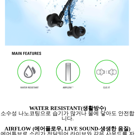
WATER RESISTANT(생활방수)
소수성 나노코팅으로 습기가 많거나
물에 닿아도 안전합
니다.
AIRFLOW (에어플로우, LIVE SOUND-생생한 음질)
에어튜브로 소리가 전달되
어
라이브와 같은 사운드를 자