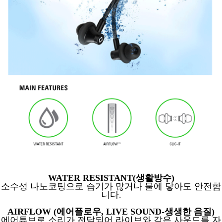
WATER RESISTANT(생활방수)
소수성 나노코팅으로 습기가 많거나
물에 닿아도 안전합
니다.
AIRFLOW (에어플로우, LIVE SOUND-생생한 음질)
에어튜브로 소리가 전달되
어
라이브와 같은 사운드를 자