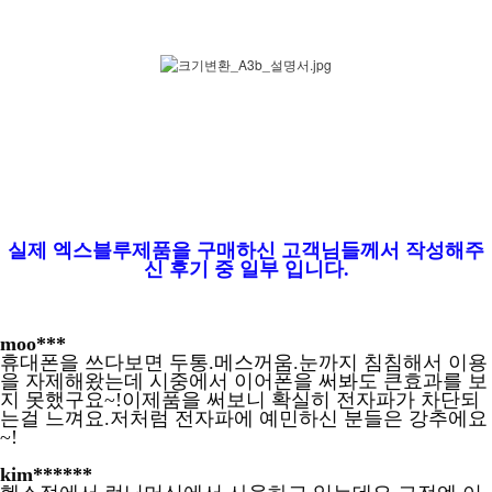
실제 엑스블루제품을 구매하신 고객님들께서 작성해주
신 후기 중 일부 입니다.
moo***
휴대폰을 쓰다보면 두통.메스꺼움.눈까지 침침해서 이용
을 자제해왔는데 시중에서 이어폰을 써봐도 큰효과를 보
지 못했구요~!이제품을 써보니 확실히 전자파가 차단되
는걸 느껴요.저처럼 전자파에 예민하신 분들은 강추에요
~!
kim******