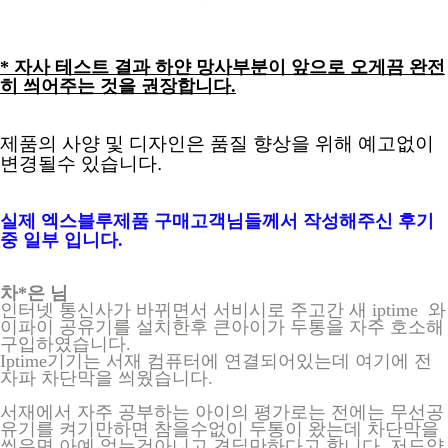
* 자사 테스트 결과 하얀 망사부분이 앞으
로 오게끔
완전
히 씌어주는 것을 권장합니다.
제품의 사양 및 디자인은 품질 향상을 위해 예고없이 
변경될수 있습니다.
실제 엑스블루제품 구매고객님들께서 작성해주신 후기
중 일부 입니다.
차*은 님
인터넷 통신사가 바뀌면서 서비시로 주고간 새 iptime 와
이파이 공유기를 설치한후 큰아이가 두통을 자주 호소해
구입하였습니다.
Iptime기기는 서재 컴퓨터에 연결되어있는데 여기에 전
자파 차단막을 씌웠습니다.
서재에서 자주 공부하는 아이의 평가로는 전에는 무선공
유기를 켜기만하면 참을수없이 두통이 왔는데 차단막을
씌우면 아예 없는건아니고 견딜만하다고 합니다. 저도약