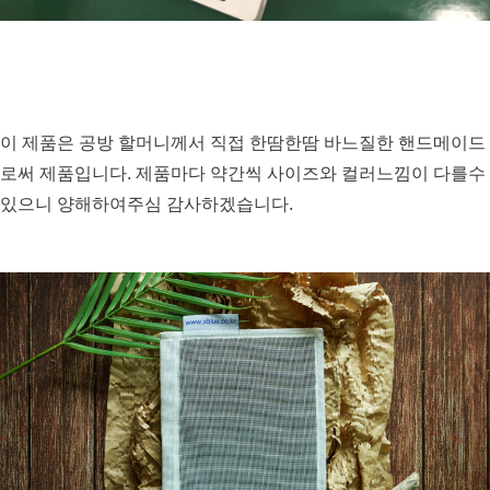
이 제품은 공방 할머니께서 직접 한땀한땀 바느질한 핸드메이드
로써 제품입니다. 제품마다 약간씩 사이즈와 컬러느낌이 다를수 
있으니 양해하여주심 감사하겠습니다.