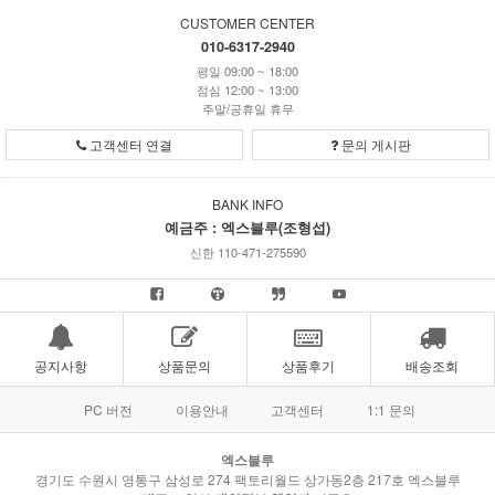
CUSTOMER CENTER
010-6317-2940
평일 09:00 ~ 18:00
점심 12:00 ~ 13:00
주말/공휴일 휴무
고객센터 연결
문의 게시판
BANK INFO
예금주 : 엑스블루(조형섭)
신한 110-471-275590
공지사항
상품문의
상품후기
배송조회
PC 버전
이용안내
고객센터
1:1 문의
엑스블루
경기도 수원시 영통구 삼성로 274 팩토리월드 상가동2층 217호 엑스블루