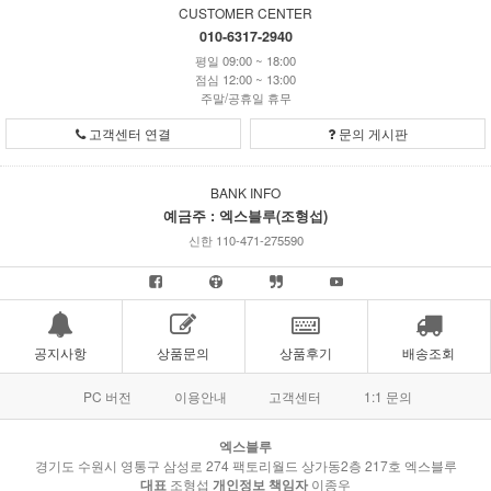
CUSTOMER CENTER
010-6317-2940
평일 09:00 ~ 18:00
점심 12:00 ~ 13:00
주말/공휴일 휴무
고객센터 연결
문의 게시판
BANK INFO
예금주 : 엑스블루(조형섭)
신한 110-471-275590
공지사항
상품문의
상품후기
배송조회
PC 버전
이용안내
고객센터
1:1 문의
엑스블루
경기도 수원시 영통구 삼성로 274 팩토리월드 상가동2층 217호 엑스블루
대표
조형섭
개인정보 책임자
이종우