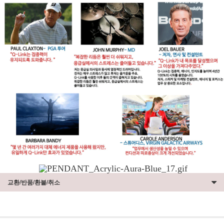
교환/반품/환불/취소