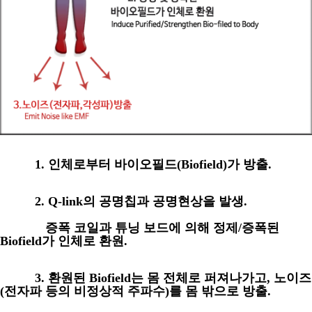
1.
인체로부터 바이오필드
(Biofield)
가 방출
.
2. Q-link
의 공명칩과 공명현상을 발생.
증폭 코일과 튜닝 보드에 의해 정제
/
증폭된
Biofield
가 인체로 환원
.
3.
환원된
Biofield
는 몸 전체로 퍼져나가고
,
노이즈
(
전자파 등의 비정상적 주파수
)
를 몸 밖으로 방출
.