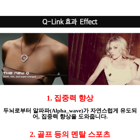
1.
집중력 향상
두뇌로부터 알파파
(Alpha_wave)
가 자연스럽게 유도되
어
,
집중력 향상을 도와줍니다
.
2.
골프 등의 멘탈 스포츠