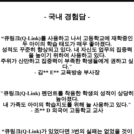
-
국내 경험담
-
“
큐링크
(Q-Link)
를 사용하고 나서 고등학교에 재학중인
두 아이의 학습 태도가 매우 좋아졌다
.
성적도 꾸준히 향상되고 있다
.
내 자신도 업무의 집중력
을 높이기 위하여 사용하고 있다
.
주위가 산만하고 집중력이 부족한 학생들에게 권하고 싶
다
."
-
김
** E**
교육방송 부사장
"
큐링크
(Q-Link)
펜던트를 착용한 학생의 성적이 상당히
높아졌다
.
내 가족도 아이의 학습지도를 위해 늘 사용하고 있다
."
-
조
** D
외국어 고등학교 교사
“
큐링크
(Q-Link)
가 있었다면
3
번의 실패는 없었을 것이