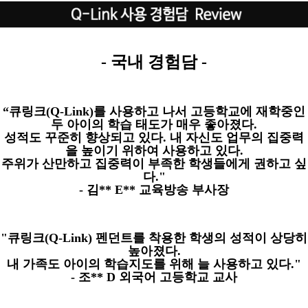
-
국내 경험담
-
“
큐링크
(Q-Link)
를 사용하고 나서 고등학교에 재학중인
두 아이의 학습 태도가 매우 좋아졌다
.
성적도 꾸준히 향상되고 있다
.
내 자신도 업무의 집중력
을 높이기 위하여 사용하고 있다
.
주위가 산만하고 집중력이 부족한 학생들에게 권하고 싶
다
."
-
김
** E**
교육방송 부사장
"
큐링크
(Q-Link)
펜던트를 착용한 학생의 성적이 상당히
높아졌다
.
내 가족도 아이의 학습지도를 위해 늘 사용하고 있다
."
-
조
** D
외국어 고등학교 교사