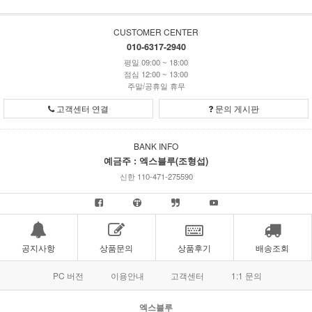
CUSTOMER CENTER
010-6317-2940
평일 09:00 ~ 18:00
점심 12:00 ~ 13:00
주말/공휴일 휴무
고객센터 연결
문의 게시판
BANK INFO
예금주 : 엑스블루(조형섭)
신한 110-471-275590
공지사항
상품문의
상품후기
배송조회
PC 버전
이용안내
고객센터
1:1 문의
엑스블루