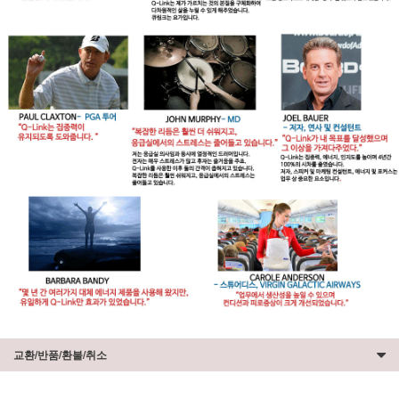
교환/반품/환불/취소