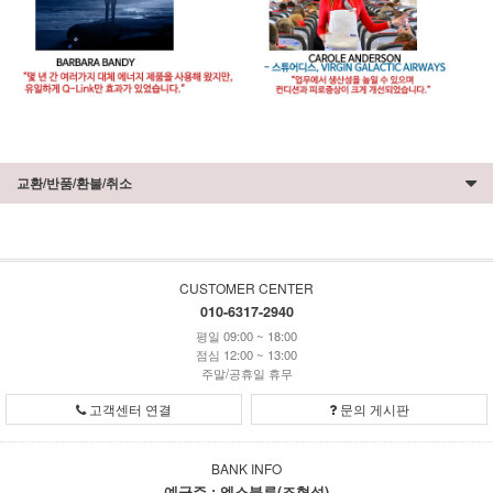
교환/반품/환불/취소
CUSTOMER CENTER
010-6317-2940
평일 09:00 ~ 18:00
점심 12:00 ~ 13:00
주말/공휴일 휴무
고객센터 연결
문의 게시판
BANK INFO
예금주 : 엑스블루(조형섭)