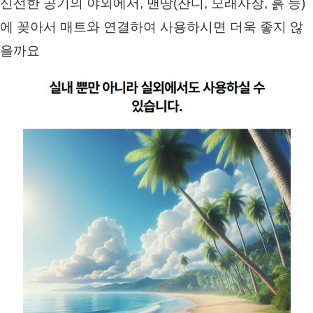
신선한 공기의 야외에서, 맨땅(잔디, 모래사장, 흙 등)
에 꽂아서 매트와 연결하여 사용하시면 더욱 좋지 않
을까요