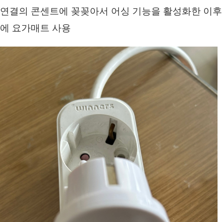
연결의 콘센트에 꽂꽂아서 어싱 기능을 활성화한 이후
에 요가매트 사용