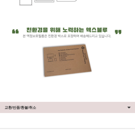
교환/반품/환불/취소