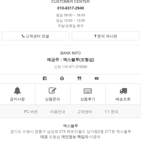
CUSTOMER CENTER
010-6317-2940
평일 09:00 ~ 18:00
점심 12:00 ~ 13:00
주말/공휴일 휴무
고객센터 연결
문의 게시판
BANK INFO
예금주 : 엑스블루(조형섭)
신한 110-471-275590
공지사항
상품문의
상품후기
배송조회
PC 버전
이용안내
고객센터
1:1 문의
엑스블루
경기도 수원시 영통구 삼성로 274 팩토리월드 상가동2층 217호 엑스블루
대표
조형섭
개인정보 책임자
이종우