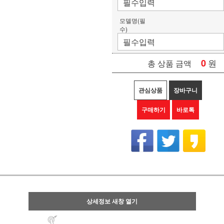
모델명(필
수)
0
원
총 상품 금액
관심상품
장바구니
구매하기
바로톡
상세정보 새창 열기