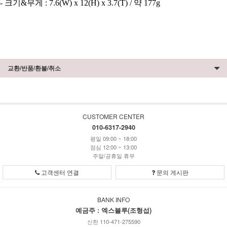
- 크기&무게 : 7.6(W) x 12(H) x 3.7(T) / 약 177g
교환/반품/환불/취소
CUSTOMER CENTER
010-6317-2940
평일 09:00 ~ 18:00
점심 12:00 ~ 13:00
주말/공휴일 휴무
고객센터 연결
문의 게시판
BANK INFO
예금주 : 엑스블루(조형섭)
신한 110-471-275590