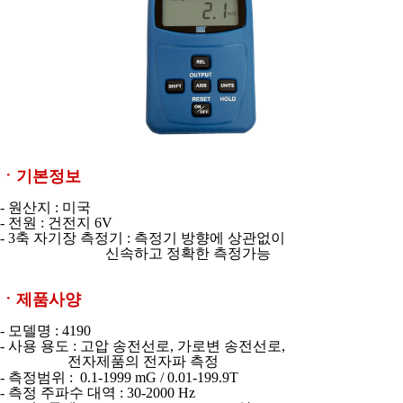
ㆍ기본정보
- 원산지 : 미국
- 전원 : 건전지 6V
- 3축 자기장 측정기 : 측정기 방향에 상관없이
신속하고 정확한 측정가능
ㆍ제품사양
- 모델명 : 4190
- 사용 용도 : 고압 송전선로, 가로변 송전선로,
전자제품의 전자파 측정
- 측정범위 : 0.1-1999 mG / 0.01-199.9T
- 측정 주파수 대역 : 30-2000 Hz