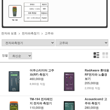
전자파 보호
전자파측정기
고주파
정렬
어쿠스티미터 고주
RadAware 휴대용
파(RF) 측정기
RF전자파 노출경
보기
460,000원
205,000원
8,900원 적립
2,050원 적립
TM-194 전자레인
Acousticom2 고
지 전자파 측정기
주파 측정기
110,000원
280,000원