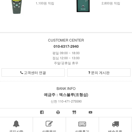
1,100원 적립
2,800원 적립
CUSTOMER CENTER
010-6317-2940
평일 09:00 ~ 18:00
점심 12:00 ~ 13:00
주말/공휴일 휴무
고객센터 연결
문의 게시판
BANK INFO
예금주 : 엑스블루(조형섭)
신한 110-471-275590
공지사항
상품문의
상품후기
배송조회